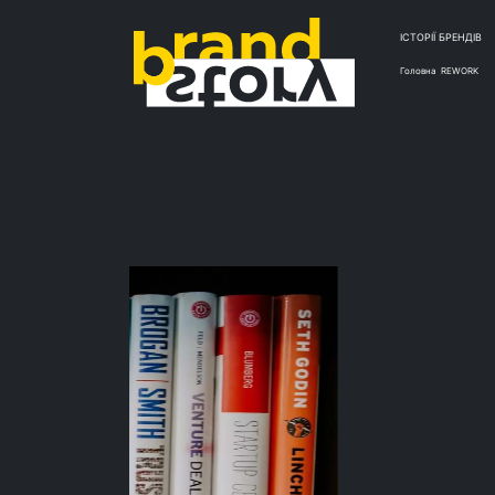
ІСТОРІЇ БРЕНДІВ
Головна
REWORK
КЕЙ
Прод