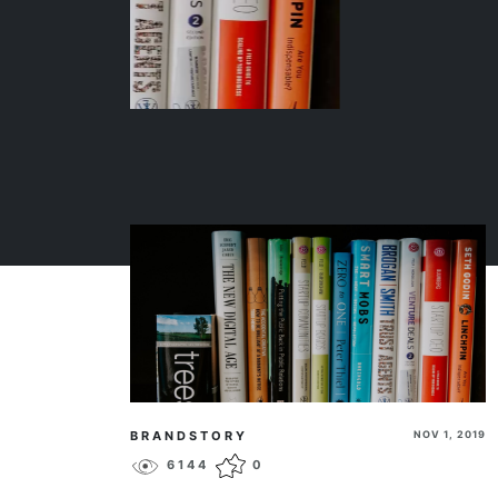
BRANDSTORY
NOV 1, 2019
6144
0