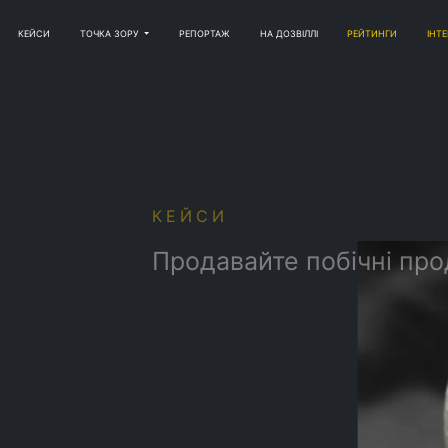
КЕЙСИ
ТОЧКА ЗОРУ
РЕПОРТАЖ
НА ДОЗВІЛЛІ
РЕЙТИНГИ
ІНТ
СИ
авайте побічні продукти