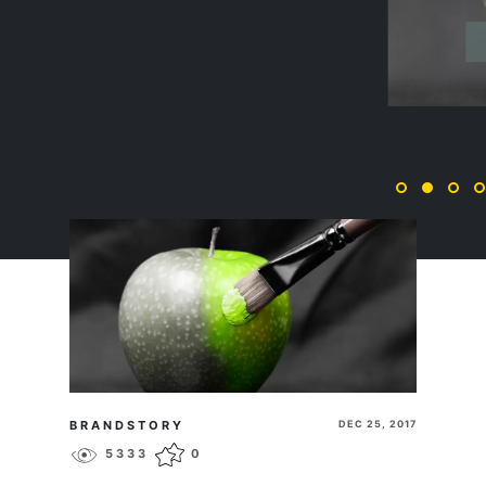
REWORK
ПЕРЕЙТИ
BRANDSTORY
DEC 25, 2017
5333
0