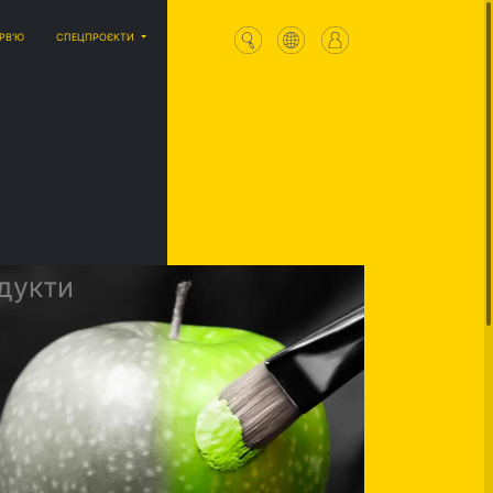
ЕРВ'Ю
СПЕЦПРОЄКТИ