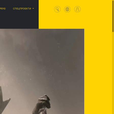
ЕРВ'Ю
СПЕЦПРОЄКТИ