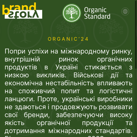
ORGANIC’24
Попри успіхи на міжнародному ринку,
внутрішній ринок органічних
продуктів в Україні стикається з
низкою викликів. Військові дії та
економічна нестабільність впливають
на споживчий попит та логістичні
ланцюги. Проте, українські виробники
не здаються і продовжують розвивати
свої бренди, забезпечуючи високу
якість органічної продукції та
дотримання міжнародних стандартів.