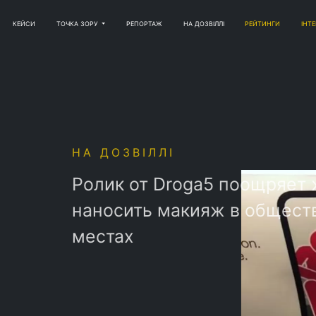
КЕЙСИ
ТОЧКА ЗОРУ
РЕПОРТАЖ
НА ДОЗВІЛЛІ
РЕЙТИНГИ
ІНТ
ВІЛЛІ
 от Droga5 поощряет женщин
ить макияж в общественных
х