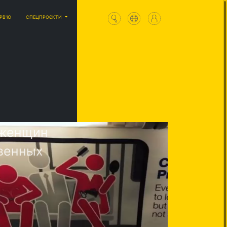
ЕРВ'Ю
СПЕЦПРОЄКТИ