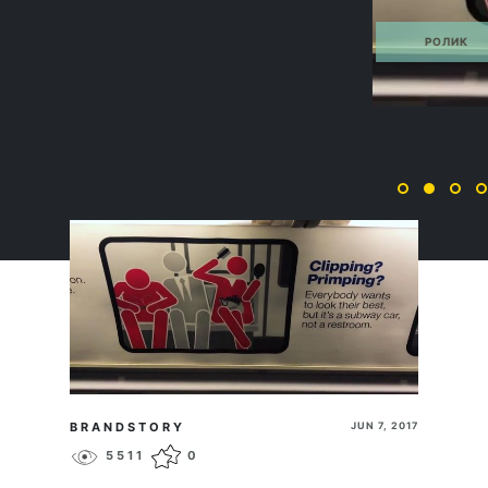
РОЛИК
ПЕРЕЙТИ
BRANDSTORY
JUN 7, 2017
5511
0