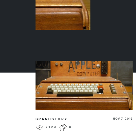
BRANDSTORY
NOV 7, 2019
7123
0