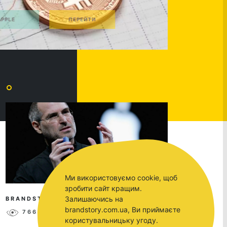
Ми використовуємо cookie, щоб
зробити сайт кращим.
Залишаючись на
BRANDSTORY
JUN 22, 2019
brandstory.com.ua, Ви приймаєте
7665
-1
користувальницьку угоду.