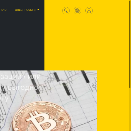
ЕРВ'Ю
СПЕЦПРОЄКТИ