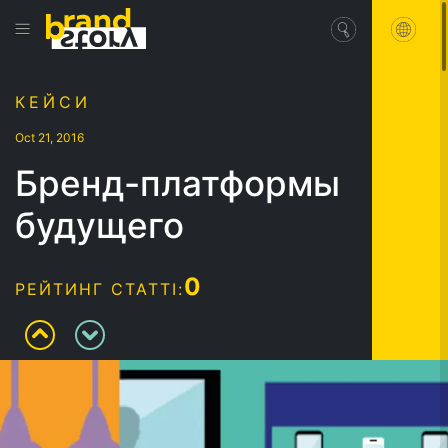
КЕЙСИ
Oct 21, 2016
Бренд-платформы
будущего
0
РЕЙТИНГ СТАТТІ: