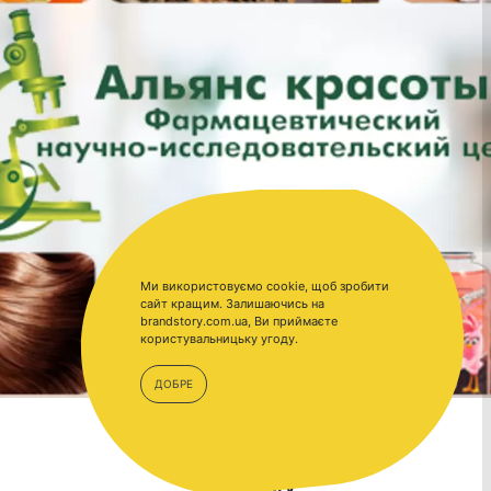
Ми використовуємо cookie, щоб зробити
сайт кращим. Залишаючись на
brandstory.com.ua, Ви приймаєте
користувальницьку угоду.
ДОБРЕ
BrandStory.com.ua –
BrandStory