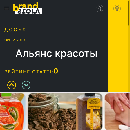
ДОСЬЄ
Oct 12, 2019
Альянс красоты
0
РЕЙТИНГ СТАТТІ: