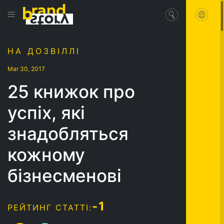
НА ДОЗВІЛЛІ
Mar 30, 2017
25 книжок про
успіх, які
знадобляться
кожному
бізнесменові
-1
РЕЙТИНГ СТАТТІ: