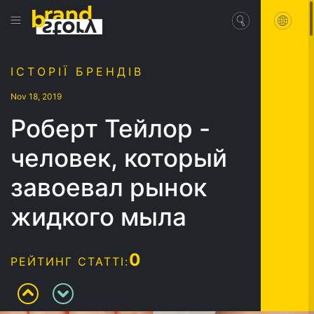
ІСТОРІЇ БРЕНДІВ
Nov 18, 2019
Роберт Тейлор -
человек, который
завоевал рынок
жидкого мыла
0
РЕЙТИНГ СТАТТІ: