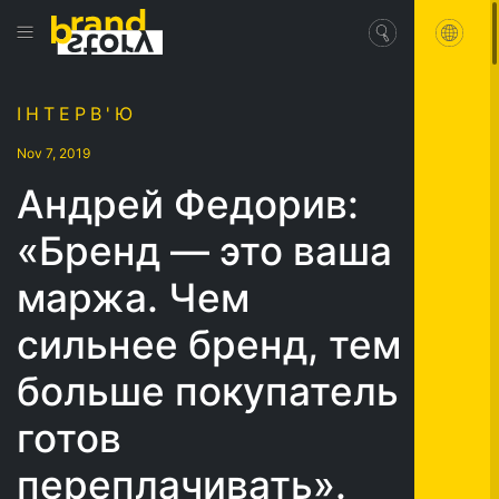
ІНТЕРВ'Ю
Nov 7, 2019
Андрей Федорив:
«Бренд — это ваша
маржа. Чем
сильнее бренд, тем
больше покупатель
готов
переплачивать».