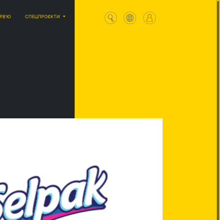
ЕРВ'Ю
СПЕЦПРОЄКТИ