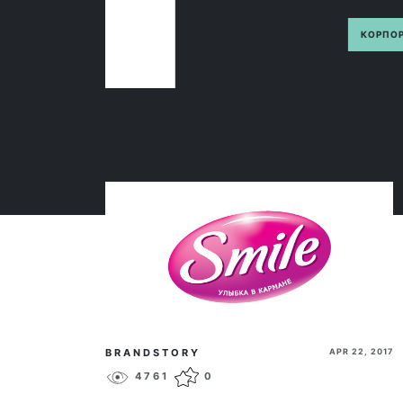
КОРПОРАЦИЯ «БИО
BRANDSTORY
APR 22, 2017
4761
0