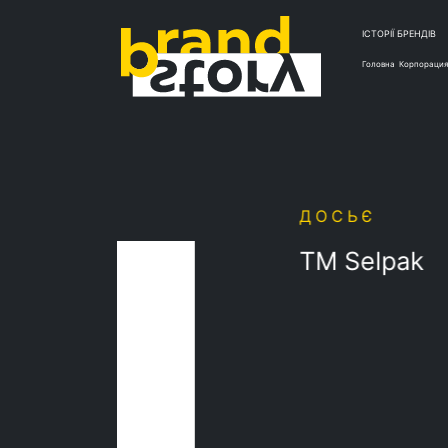
ІСТОРІЇ БРЕНДІВ
Головна
Корпорация
ДОСЬЄ
ТМ Selpak