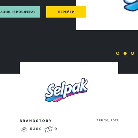
СФЕРА»
ПЕРЕЙТИ
BRANDSTORY
APR 20, 2017
5390
0