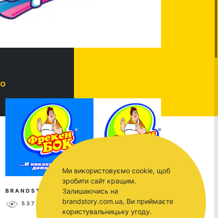
Ми використовуємо cookie, щоб
зробити сайт кращим.
Залишаючись на
BRANDSTORY
APR 10, 2017
brandstory.com.ua, Ви приймаєте
5373
0
користувальницьку угоду.