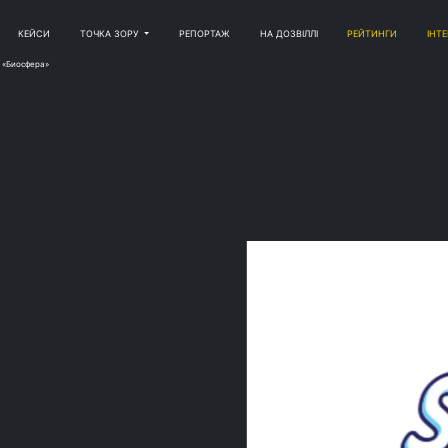
КЕЙСИ
ТОЧКА ЗОРУ
РЕПОРТАЖ
НА ДОЗВІЛЛІ
РЕЙТИНГИ
ІНТ
 «Биосфера»