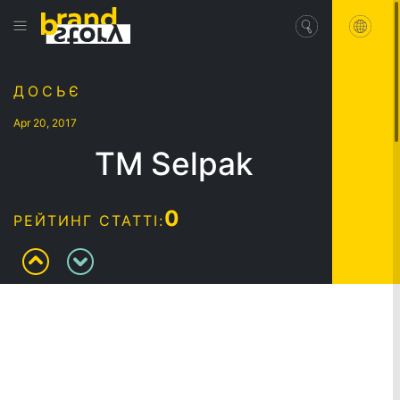
ДОСЬЄ
Apr 20, 2017
ТМ Selpak
0
РЕЙТИНГ СТАТТІ: