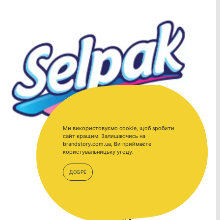
Ми використовуємо cookie, щоб зробити
сайт кращим. Залишаючись на
brandstory.com.ua, Ви приймаєте
користувальницьку угоду.
ДОБРЕ
BrandStory.com.ua –
BrandStory