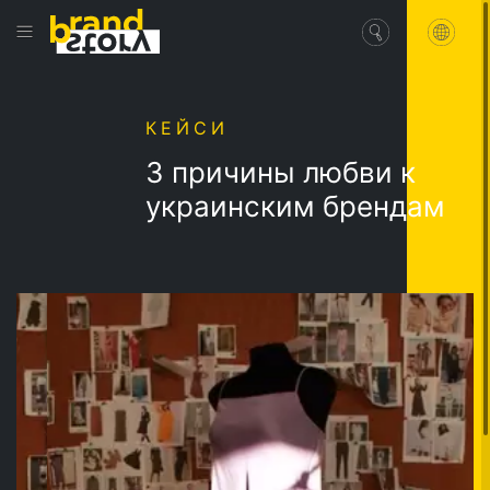
КЕЙСИ
3 причины любви к
украинским брендам