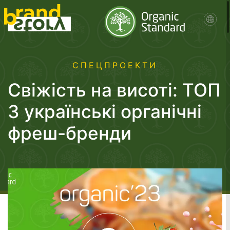
СПЕЦПРОЕКТИ
Свіжість на висоті: ТОП
3 українські органічні
фреш-бренди