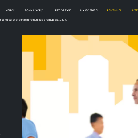
КЕЙСИ
ТОЧКА ЗОРУ
РЕПОРТАЖ
НА ДОЗВІЛЛІ
РЕЙТИНГИ
ІНТ
е факторы определят потребление в городах к 2030 г.
.