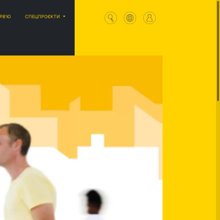
ЕРВ'Ю
СПЕЦПРОЄКТИ