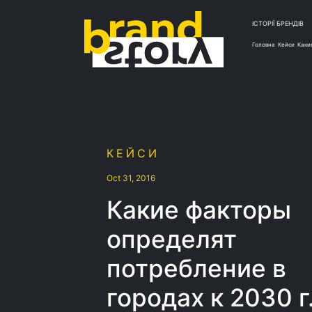
ІСТОРІЇ БРЕНДІВ
Головна
Кейси
Каки
КЕЙСИ
Oct 31, 2016
Какие факторы
определят
потребление в
городах к 2030 г