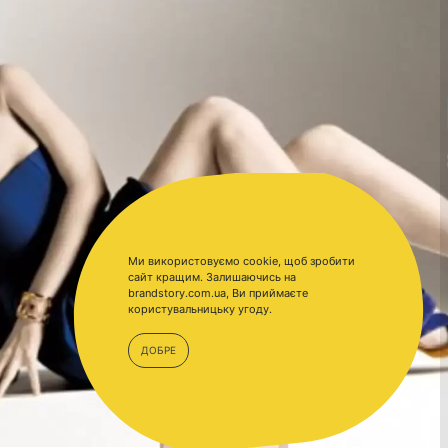
Ми використовуємо cookie, щоб зробити
сайт кращим. Залишаючись на
brandstory.com.ua, Ви приймаєте
користувальницьку угоду.
ДОБРЕ