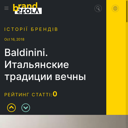
ІСТОРІЇ БРЕНДІВ
Oct 16, 2018
Baldinini.
Итальянские
традиции вечны
0
РЕЙТИНГ СТАТТІ: