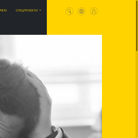
ЕРВ'Ю
СПЕЦПРОЄКТИ