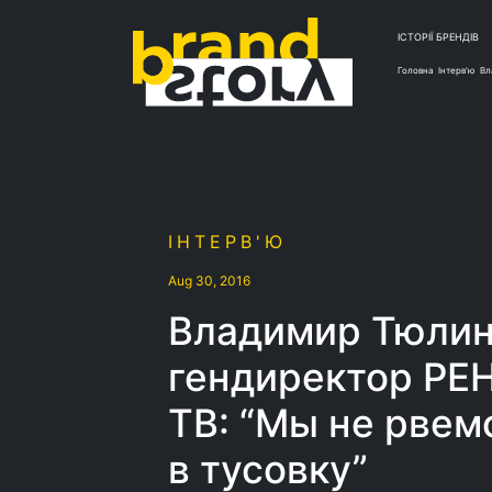
ІСТОРІЇ БРЕНДІВ
Головна
Інтерв'ю
Вл
ІНТЕРВ'Ю
Aug 30, 2016
Владимир Тюлин
гендиректор РЕ
ТВ: “Мы не рвем
в тусовку”