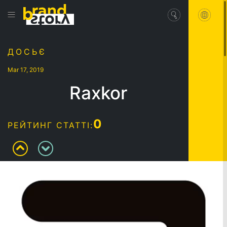
ДОСЬЄ
Mar 17, 2019
Raxkor
0
РЕЙТИНГ СТАТТІ: