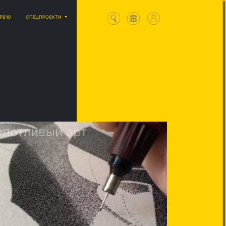
ЕРВ'Ю
СПЕЦПРОЄКТИ