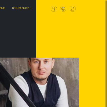
ЕРВ'Ю
СПЕЦПРОЄКТИ