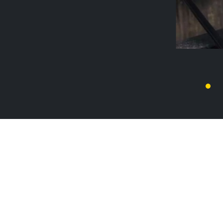
ВУЛИЧНА ЇЖА
ПЕРЕЙТИ