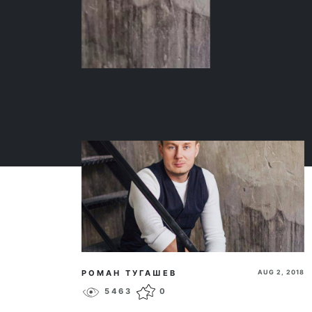
РОМАН ТУГАШЕВ
AUG 2, 2018
5463
0