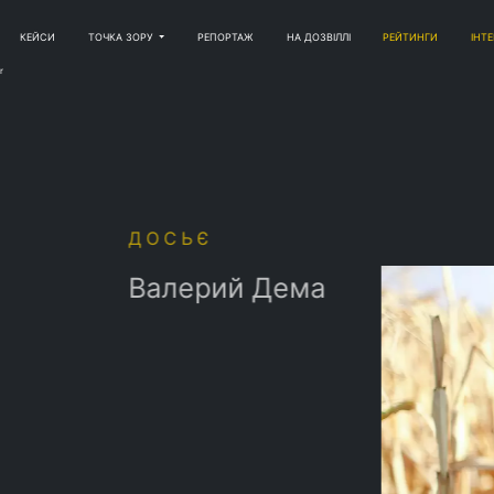
КЕЙСИ
ТОЧКА ЗОРУ
РЕПОРТАЖ
НА ДОЗВІЛЛІ
РЕЙТИНГИ
ІНТ
r
й Дема