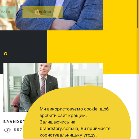
Ми використовуємо cookie, щоб
зробити сайт кращим.
Залишаючись на
BRANDSTORY
SEP 25, 2017
brandstory.com.ua, Ви приймаєте
5577
0
користувальницьку угоду.