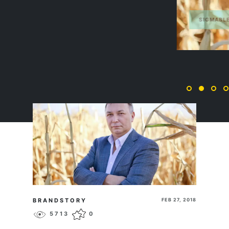
SIGMABLEYZER
ПЕРЕЙТИ
BRANDSTORY
FEB 27, 2018
5713
0