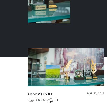
BRANDSTORY
MAR 27, 2018
5684
-1