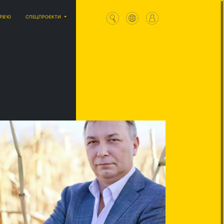
ЕРВ'Ю
СПЕЦПРОЄКТИ