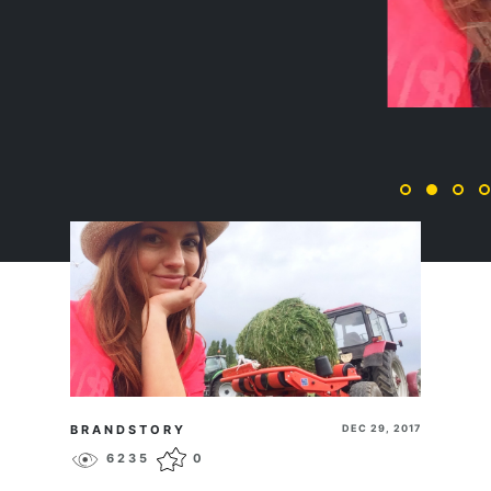
СЕЛЬСКОЕ ХОЗЯЙСТВО
ПЕРЕЙТИ
BRANDSTORY
DEC 29, 2017
6235
0