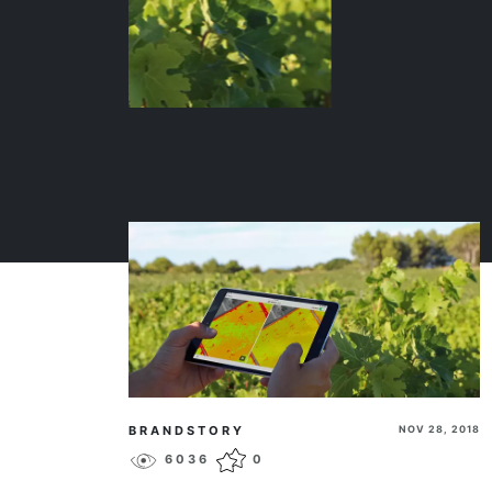
BRANDSTORY
NOV 28, 2018
6036
0