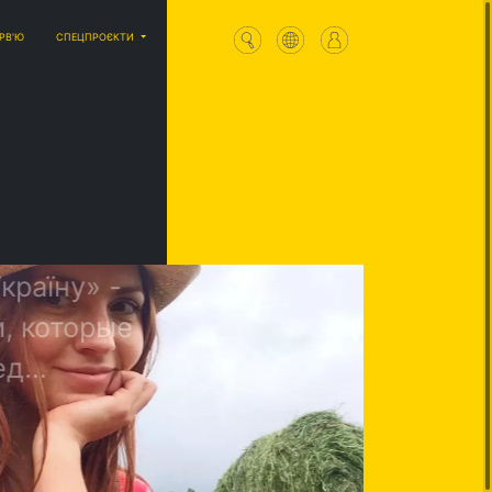
ЕРВ'Ю
СПЕЦПРОЄКТИ