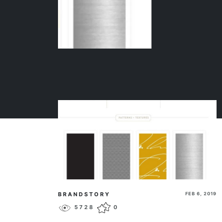
BRANDSTORY
FEB 6, 2019
5728
0