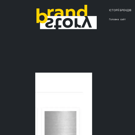
ІСТОРІЇ БРЕНДІВ
Головна
сайт
КЕ
Ин
ма