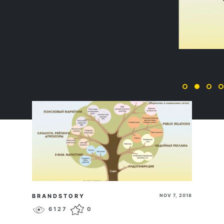
САЙТ
ПЕРЕЙТИ
BRANDSTORY
NOV 7, 2018
6127
0