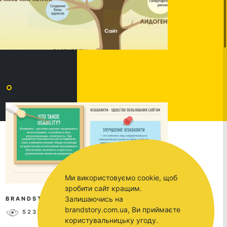
Ми використовуємо cookie, щоб
зробити сайт кращим.
Залишаючись на
BRANDSTORY
MAY 31, 2017
brandstory.com.ua, Ви приймаєте
5238
0
користувальницьку угоду.