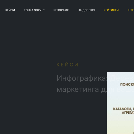
КЕЙСИ
ТОЧКА ЗОРУ
РЕПОРТАЖ
НА ДОЗВІЛЛІ
РЕЙТИНГИ
ІНТ
ЙСИ
фографика: Дерево Интернет-
ркетинга для вашего сайта