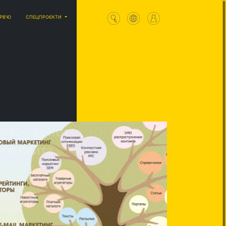
ЕРВ'Ю
СПЕЦПРОЄКТИ