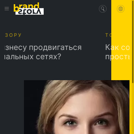
ТОЧКА ЗОРУ
у продвигаться
Как создать 
ых сетях?
простых шаг