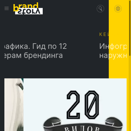
КЕЙСИ
а. Гид по 12
Инфографика: 20 вид
м брендинга
наружной ре