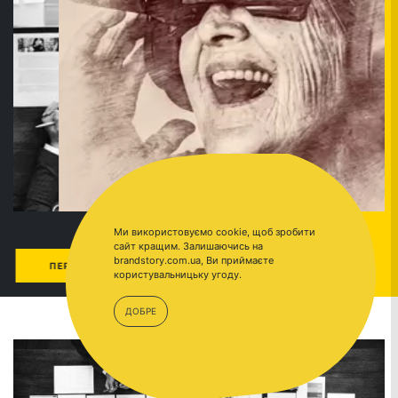
Ми використовуємо cookie, щоб зробити
сайт кращим. Залишаючись на
brandstory.com.ua, Ви приймаєте
ЕЙТИ
БЛОГ
ПЕРЕЙТИ
користувальницьку угоду.
ДОБРЕ