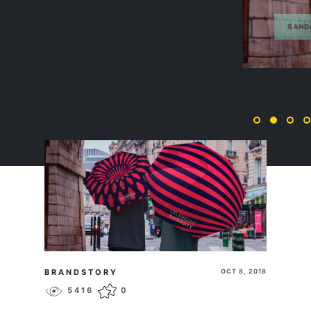
BANDA AGENCY
ПЕРЕЙТИ
BRANDSTORY
OCT 8, 2018
5416
0