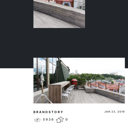
BRANDSTORY
JAN 23, 2019
5936
0