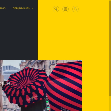
ЕРВ'Ю
СПЕЦПРОЄКТИ