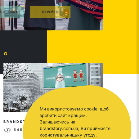
Ми використовуємо cookie, щоб
зробити сайт кращим.
Залишаючись на
BRANDSTORY
SEP 19, 2018
brandstory.com.ua, Ви приймаєте
5458
0
користувальницьку угоду.