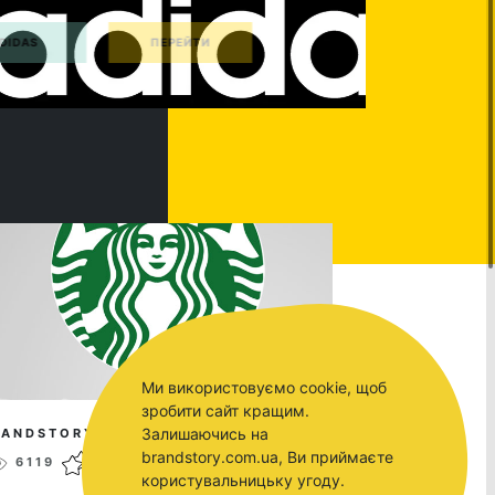
Ми використовуємо cookie, щоб
зробити сайт кращим.
Залишаючись на
RANDSTORY
FEB 21, 2017
brandstory.com.ua, Ви приймаєте
6119
0
користувальницьку угоду.