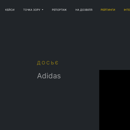
КЕЙСИ
ТОЧКА ЗОРУ
РЕПОРТАЖ
НА ДОЗВІЛЛІ
РЕЙТИНГИ
ІНТ
ОСЬЄ
didas