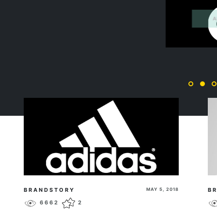
ADIDAS
ПЕРЕЙТИ
BRANDSTORY
MAY 5, 2018
B
6662
2