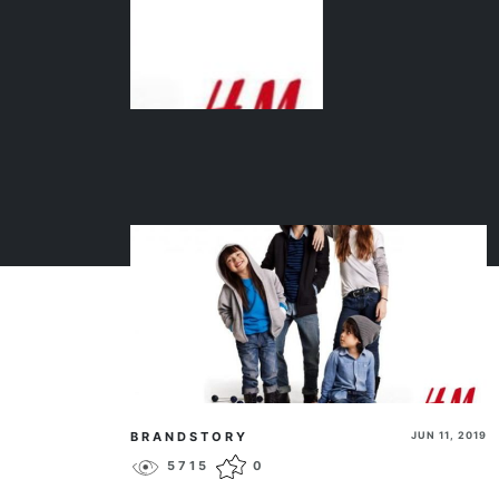
BRANDSTORY
JUN 11, 2019
5715
0