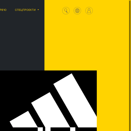
ЕРВ'Ю
СПЕЦПРОЄКТИ