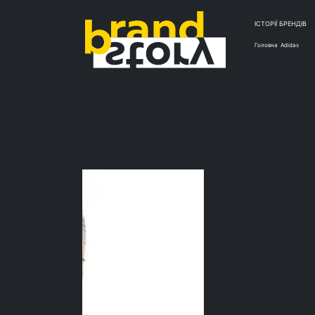
ІСТОРІЇ БРЕНДІВ
Головна
Adidas
Д
A