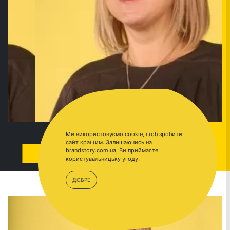
Ми використовуємо cookie, щоб зробити
сайт кращим. Залишаючись на
brandstory.com.ua, Ви приймаєте
ПЕРЕЙТИ
ACT
ПЕ
користувальницьку угоду.
ДОБРЕ