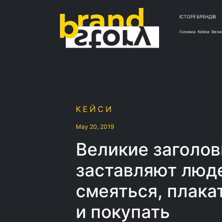
ІСТОРІЇ БРЕНДІВ
Головна
Кейси
Вели
КЕЙСИ
May 20, 2019
Великие заголов
заставляют люд
смеяться, плака
и покупать