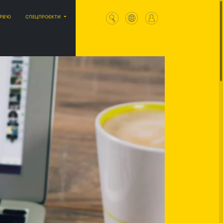
ЕРВ'Ю
СПЕЦПРОЄКТИ