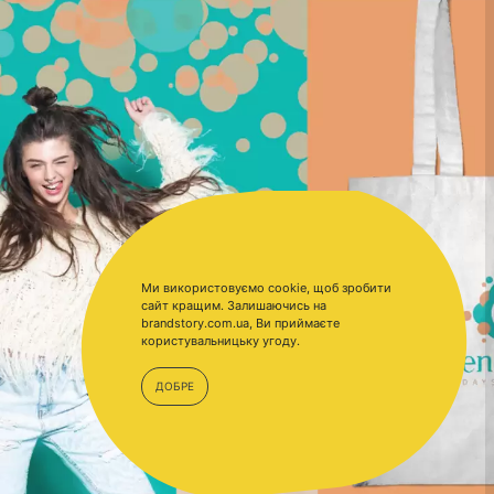
Ми використовуємо cookie, щоб зробити
сайт кращим. Залишаючись на
brandstory.com.ua, Ви приймаєте
користувальницьку угоду.
ДОБРЕ