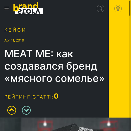
КЕЙСИ
Apr 11, 2019
MEAT ME: как
создавался бренд
«мясного сомелье»
0
РЕЙТИНГ СТАТТІ: