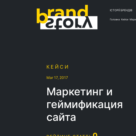
ІСТОРІЇ БРЕНДІВ
Головна
Кейси
Марк
КЕЙСИ
Mar 17, 2017
Маркетинг и
геймификация
сайта
0