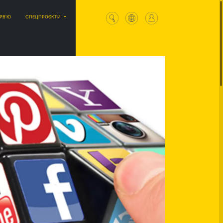
ЕРВ'Ю
СПЕЦПРОЄКТИ