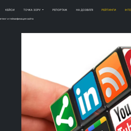
КЕЙСИ
ТОЧКА ЗОРУ
РЕПОРТАЖ
НА ДОЗВІЛЛІ
РЕЙТИНГИ
ІНТ
етинг и геймификация сайта