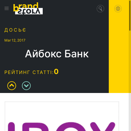
ДОСЬЄ
Mar 12, 2017
Айбокс Банк
0
РЕЙТИНГ СТАТТІ: