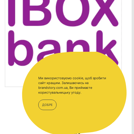
Ми використовуємо cookie, щоб зробити
сайт кращим. Залишаючись на
brandstory.com.ua, Ви приймаєте
користувальницьку угоду.
ДОБРЕ
BrandStory.com.ua –
BrandStory