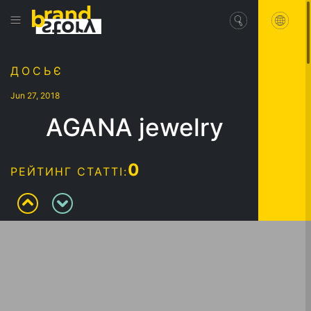
ДОСЬЄ
Jun 27, 2018
AGANA jewelry
0
РЕЙТИНГ СТАТТІ: