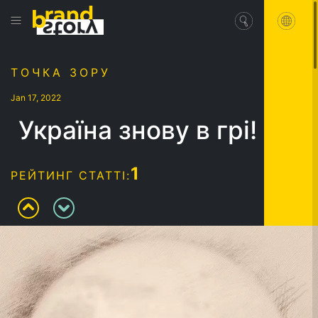
ТОЧКА ЗОРУ
Jan 17, 2022
Україна знову в грі!
1
РЕЙТИНГ СТАТТІ: