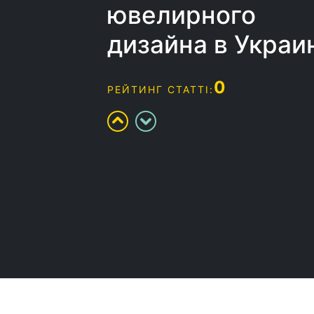
ювелирного
дизайна в Украи
0
РЕЙТИНГ СТАТТІ: