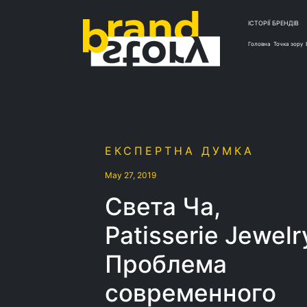
ІСТОРІЇ БРЕНДІВ
Головна
Точка зору
ЕКСПЕРТНА ДУМКА
May 27, 2019
Света Ча,
Patisserie Jewelr
Проблема
современного