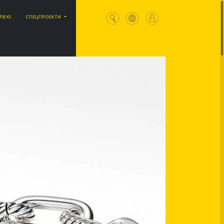
ЕРВ'Ю
СПЕЦПРОЄКТИ