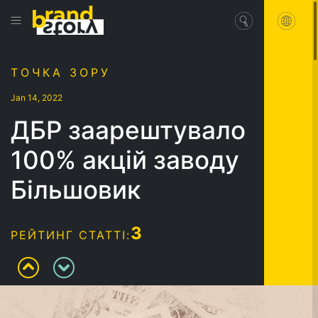
ТОЧКА ЗОРУ
Jan 14, 2022
ДБР заарештувало
100% акцій заводу
Більшовик
3
РЕЙТИНГ СТАТТІ: