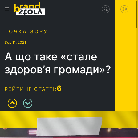
ТОЧКА ЗОРУ
Sep 11, 2021
А що таке «стале
здоров’я громади»?
6
РЕЙТИНГ СТАТТІ: